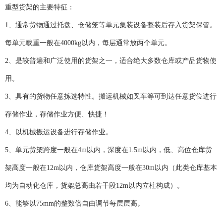
重型货架的主要特征：
1、通常货物通过托盘、仓储笼等单元集装设备整装后存入货架保管。
每单元载重一般在4000kg以内，每层通常放两个单元。
2、是较普遍和广泛使用的货架之一，适合绝大多数仓库或产品货物使
用。
3、具有的货物任意拣选特性。搬运机械如叉车等可到达任意货位进行
存储作业，存储作业方便、快捷！
4、以机械搬运设备进行存储作业。
5、单元货架跨度一般在4m以内，深度在1.5m以内，低、高位仓库货
架高度一般在12m以内，仓库货架高度一般在30m以内（此类仓库基本
均为自动化仓库，货架总高由若干段12m以内立柱构成）。
6、能够以75mm的整数倍自由调节每层层高。